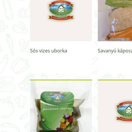
Sós vizes uborka
Savanyú káposz