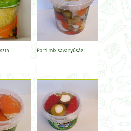
szta
Parti mix savanyúság