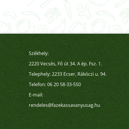
Székhely:
2220 Vecsés, Fő út 34. A ép. Fsz. 1.
Telephely: 2233 Ecser, Rákóczi u. 94.
Telefon:
06 20 58-33-550
E-mail:
rendeles@fazekassavanyusag.hu