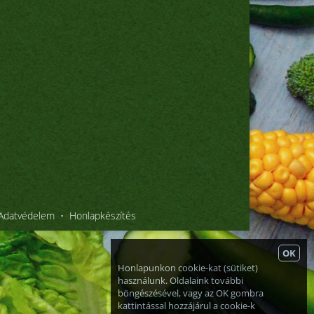
Adatvédelem
•
Honlapkészítés
OK
Honlapunkon cookie-kat (sütiket)
használunk. Oldalaink további
böngészésével, vagy az OK gombra
kattintással hozzájárul a cookie-k