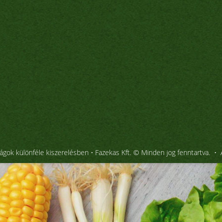
gok különféle kiszerelésben • Fazekas Kft. © Minden jog fenntartva. •