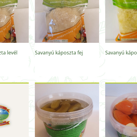
ta levél
Savanyú káposzta fej
Savanyú kápo