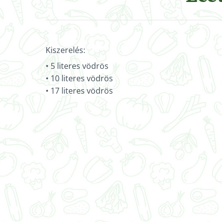
Kiszerelés:
• 5 literes vödrös
• 10 literes vödrös
• 17 literes vödrös