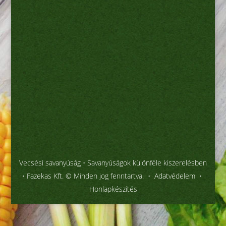
Vecsési savanyúság
• Savanyúságok különféle kiszerelésben
• Fazekas Kft. © Minden jog fenntartva. •
Adatvédelem
•
Honlapkészítés