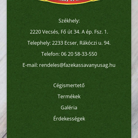
Székhely:
2220 Vecsés, Fő út 34. A ép. Fsz. 1.
Telephely: 2233 Ecser, Rákóczi u. 94.
Telefon:
06 20 58-33-550
E-mail:
rendeles@fazekassavanyusag.hu
Cégismertető
Termékek
Galéria
Érdekességek