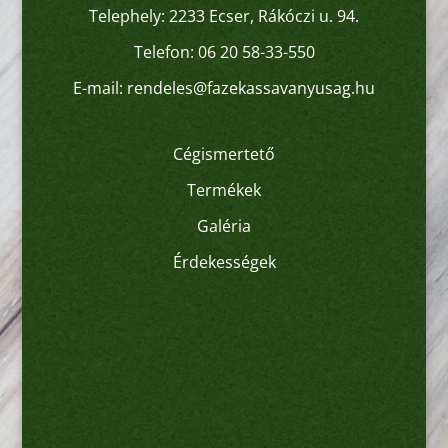
Telephely: 2233 Ecser, Rákóczi u. 94.
Telefon:
06 20 58-33-550
E-mail:
rendeles@fazekassavanyusag.hu
Cégismertető
Termékek
Galéria
Érdekességek