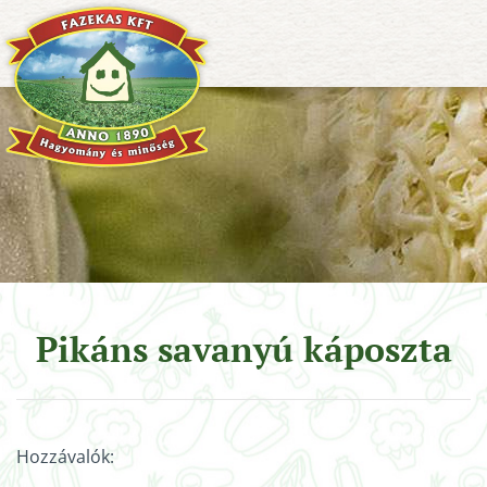
Pikáns savanyú káposzta
Hozzávalók: