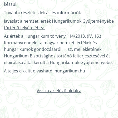
készül.
További részletes leírás és információk:
Javaslat a nemzeti érték Hungarikumok Gyűjteményébe
történő felvételéhez.
Az érték a Hungarikum törvény 114/2013. (IV. 16.)
Kormányrendelet a magyar nemzeti értékek és
hungarikumok gondozásáról III. sz. mellékletének
Hungarikum Bizottsághoz történő felterjesztésével és
elbírálása által került a Hungarikumok Gyűjteményébe.
A teljes cikk itt olvasható:
hungarikum.hu
Vissza az előző oldalra