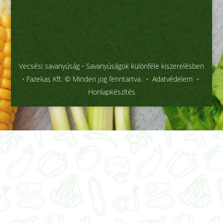
Vecsési savanyúság
• Savanyúságok különféle kiszerelésben
• Fazekas Kft. © Minden jog fenntartva. •
Adatvédelem
•
Honlapkészítés