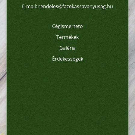
E-mail:
rendeles@fazekassavanyusag.hu
Cégismertető
Termékek
Galéria
Érdekességek