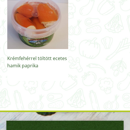
Krémfehérrel töltött ecetes
hamik paprika