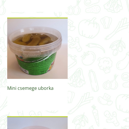
Mini csemege uborka