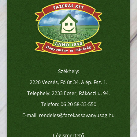
Székhely:
2220 Vecsés, Fő út 34. A ép. Fsz. 1.
Telephely: 2233 Ecser, Rákóczi u. 94.
Telefon:
06 20 58-33-550
E-mail:
rendeles@fazekassavanyusag.hu
Cégismertető