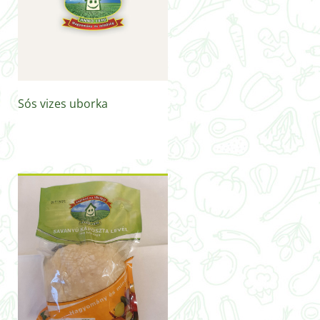
Sós vizes uborka