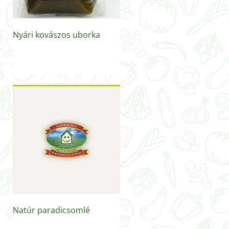
Nyári kovászos uborka
Natúr paradicsomlé