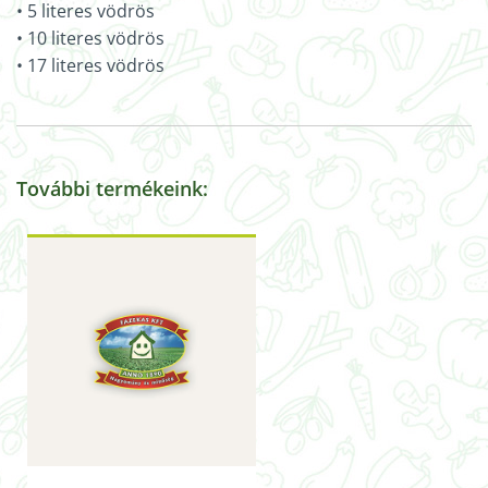
• 5 literes vödrös
• 10 literes vödrös
• 17 literes vödrös
További termékeink: