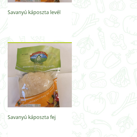
Savanyú káposzta levél
Savanyú káposzta fej