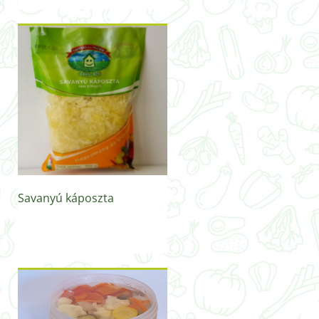
Savanyú káposzta