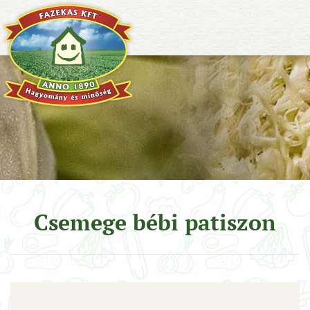
Csemege bébi patiszon