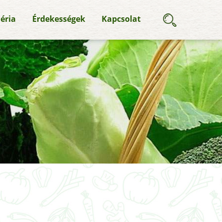
éria
Érdekességek
Kapcsolat