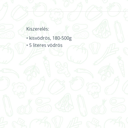
Kiszerelés:
• kisvödrös, 180-500g
• 5 literes vödrös