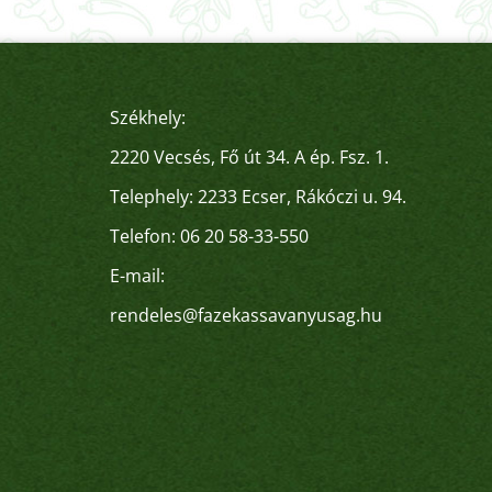
Székhely:
2220 Vecsés, Fő út 34. A ép. Fsz. 1.
Telephely: 2233 Ecser, Rákóczi u. 94.
Telefon:
06 20 58-33-550
E-mail:
rendeles@fazekassavanyusag.hu