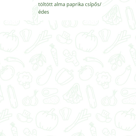
töltött alma paprika csípős/
édes