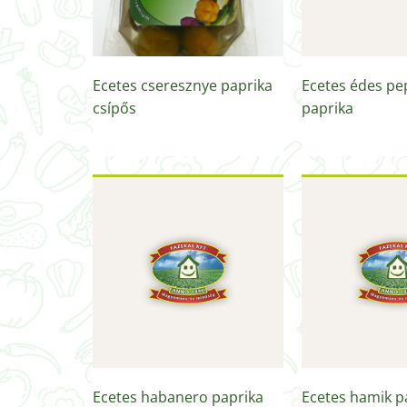
Ecetes cseresznye paprika
Ecetes édes pe
csípős
paprika
Ecetes habanero paprika
Ecetes hamik p