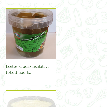
Ecetes káposztasalátával
töltött uborka