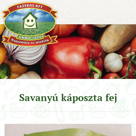
Savanyú káposzta fej