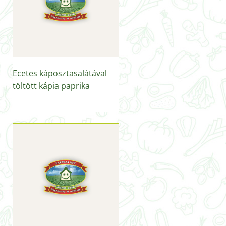
Ecetes káposztasalátával
töltött kápia paprika