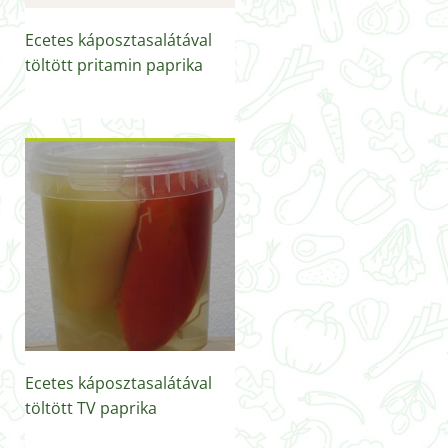
Ecetes káposztasalátával
töltött pritamin paprika
Ecetes káposztasalátával
töltött TV paprika