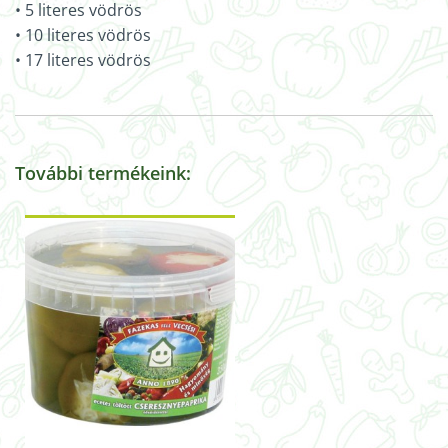
• 5 literes vödrös
• 10 literes vödrös
• 17 literes vödrös
További termékeink: