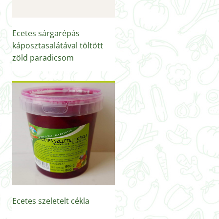
Ecetes sárgarépás
káposztasalátával töltött
zöld paradicsom
Ecetes szeletelt cékla