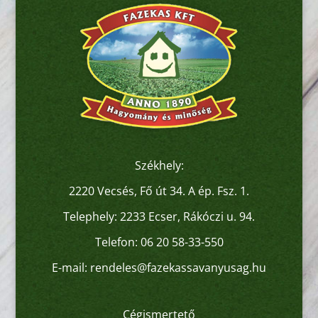
Székhely:
2220 Vecsés, Fő út 34. A ép. Fsz. 1.
Telephely: 2233 Ecser, Rákóczi u. 94.
Telefon:
06 20 58-33-550
E-mail:
rendeles@fazekassavanyusag.hu
Cégismertető